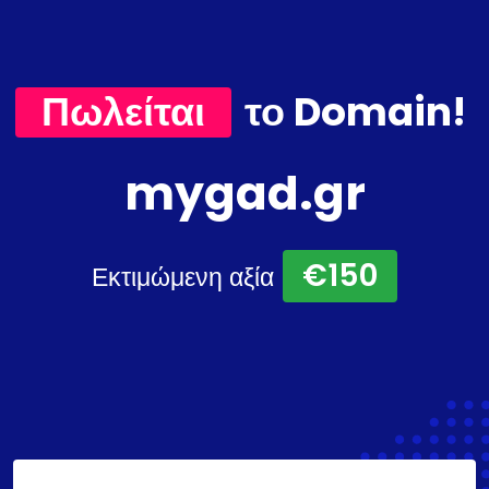
Πωλείται
το Domain!
mygad.gr
€150
Εκτιμώμενη αξία