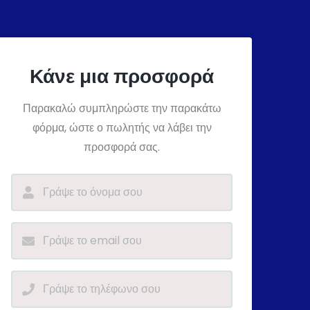
Κάνε μια προσφορά
Παρακαλώ συμπληρώστε την παρακάτω
φόρμα, ώστε ο πωλητής να λάβει την
προσφορά σας.