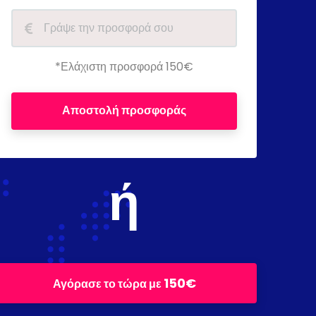
*Ελάχιστη προσφορά 150€
Αποστολή προσφοράς
ή
150€
Αγόρασε το τώρα με