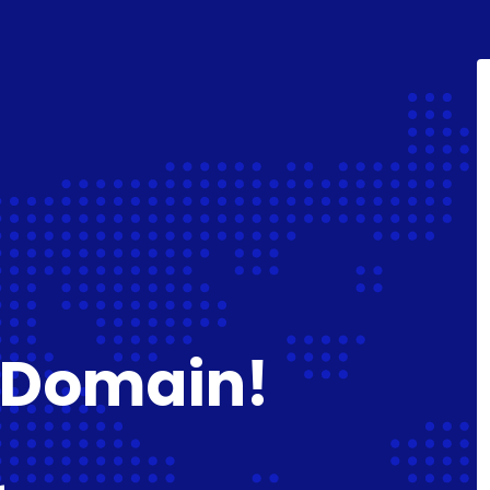
 Domain!