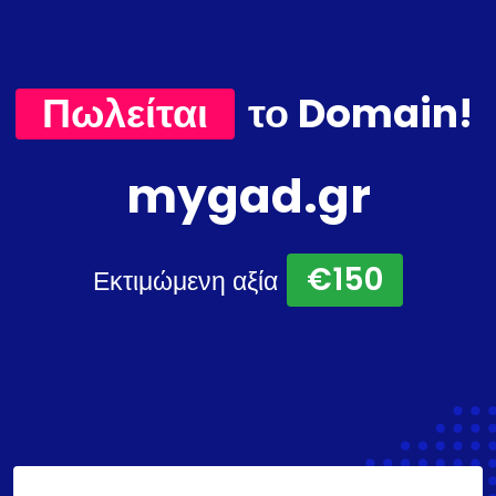
Πωλείται
το Domain!
mygad.gr
€150
Εκτιμώμενη αξία