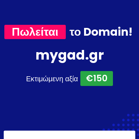
Πωλείται
το Domain!
mygad.gr
€150
Εκτιμώμενη αξία