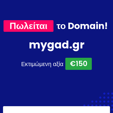
Πωλείται
το Domain!
mygad.gr
€150
Εκτιμώμενη αξία