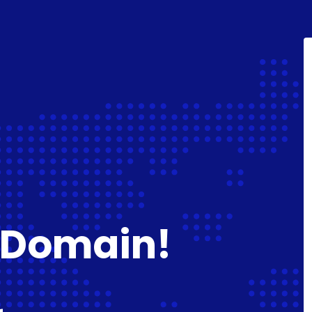
 Domain!