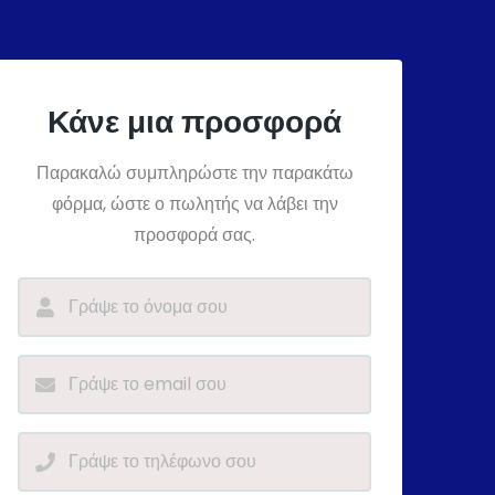
Κάνε μια προσφορά
Παρακαλώ συμπληρώστε την παρακάτω
φόρμα, ώστε ο πωλητής να λάβει την
προσφορά σας.