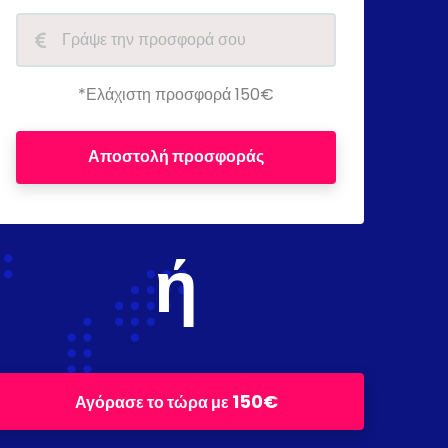
*Ελάχιστη προσφορά 150€
Αποστολή προσφοράς
ή
150€
Αγόρασε το τώρα με